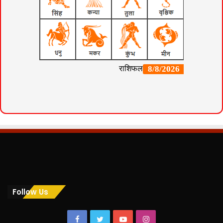
Follow Us
Facebook
Twitter
YouTube
Instagram