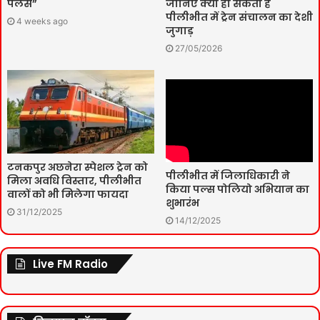
पैलेस”
जानिए क्या हो सकता है
पीलीभीत में ट्रेन संचालन का देशी
4 weeks ago
जुगाड़
27/05/2026
टनकपुर अछनेरा स्पेशल ट्रेन को
पीलीभीत में जिलाधिकारी ने
मिला अवधि विस्तार, पीलीभीत
किया पल्स पोलियो अभियान का
वालों को भी मिलेगा फायदा
शुभारंभ
31/12/2025
14/12/2025
Live FM Radio