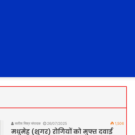
सतीश मिश्र संपादक
26/07/2025
1,506
मधुमेह (शुगर) रोगियों को मुफ्त दवाई