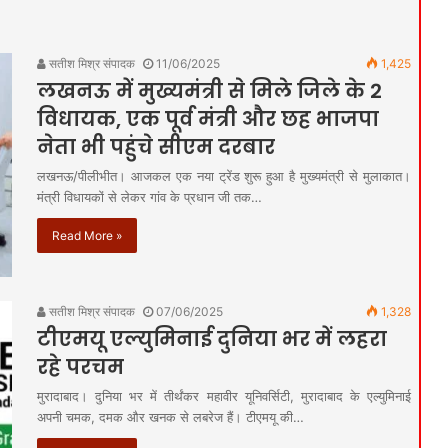
सतीश मिश्र संपादक
11/06/2025
1,425
लखनऊ में मुख्यमंत्री से मिले जिले के 2
विधायक, एक पूर्व मंत्री और छह भाजपा
नेता भी पहुंचे सीएम दरबार
लखनऊ/पीलीभीत। आजकल एक नया ट्रेंड शुरू हुआ है मुख्यमंत्री से मुलाकात।
मंत्री विधायकों से लेकर गांव के प्रधान जी तक…
Read More »
सतीश मिश्र संपादक
07/06/2025
1,328
टीएमयू एल्युमिनाई दुनिया भर में लहरा
रहे परचम
मुरादाबाद। दुनिया भर में तीर्थंकर महावीर यूनिवर्सिटी, मुरादाबाद के एल्युमिनाई
अपनी चमक, दमक और खनक से लबरेज हैं। टीएमयू की…