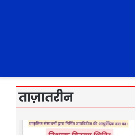
ताज़ातरीन