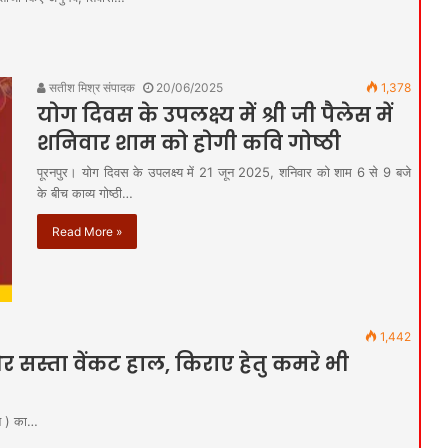
सतीश मिश्र संपादक
20/06/2025
1,378
योग दिवस के उपलक्ष्य में श्री जी पैलेस में
शनिवार शाम को होगी कवि गोष्ठी
पूरनपुर। योग दिवस के उपलक्ष्य में 21 जून 2025, शनिवार को शाम 6 से 9 बजे
के बीच काव्य गोष्ठी…
Read More »
1,442
और सस्ता वेंकट हाल, किराए हेतु कमरे भी
लॉन ) का…