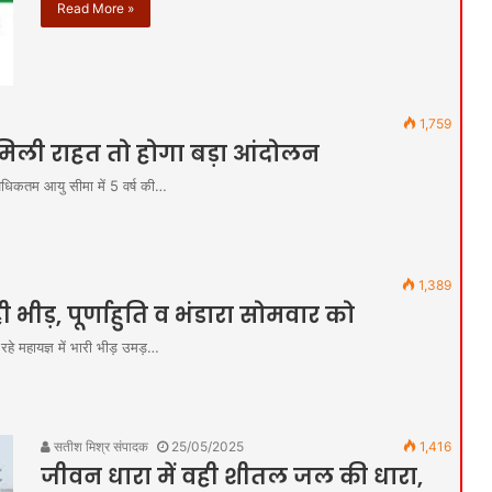
Read More »
1,759
ं मिली राहत तो होगा बड़ा आंदोलन
अधिकतम आयु सीमा में 5 वर्ष की…
1,389
 भीड़, पूर्णाहुति व भंडारा सोमवार को
रहे महायज्ञ में भारी भीड़ उमड़…
सतीश मिश्र संपादक
25/05/2025
1,416
जीवन धारा में वही शीतल जल की धारा,