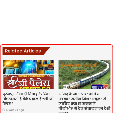
Related Articles
पूरनपुर में शादी विवाह के लिए
सांसद के नाम पत्र : कवि व
किफायती है बैंकेट हाल है “श्री जी
पत्रकार सतीश मिश्र “अचूक” से
पैलेस”
जानिए क्या हो सकता है
पीलीभीत में ट्रेन संचालन का देशी
4 weeks ago