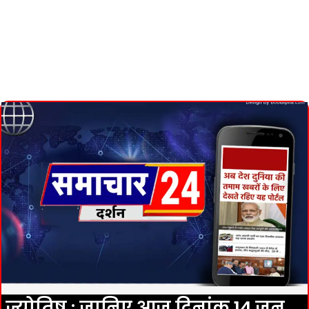
ज्योतिष : जानिए आज दिनांक 14 जून