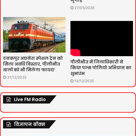
जुगाड़
27/05/2026
टनकपुर अछनेरा स्पेशल ट्रेन को
पीलीभीत में जिलाधिकारी ने
मिला अवधि विस्तार, पीलीभीत
किया पल्स पोलियो अभियान का
वालों को भी मिलेगा फायदा
शुभारंभ
31/12/2025
14/12/2025
Live FM Radio
विज्ञापन बॉक्स