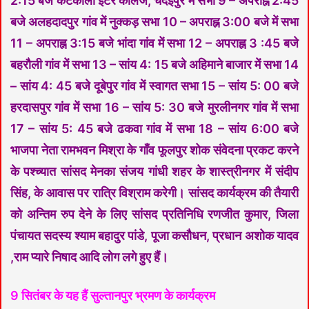
2:15 बजे कटकौली इंटर कालेज, चंदईपुर में सभा 9 – अपराह्न 2:45
बजे अलहदादपुर गांव में नुक्कड़ सभा 10 – अपराह्न 3:00 बजे में सभा
11 – अपराह्न 3:15 बजे भांदा गांव में सभा 12 – अपराह्न 3 :45 बजे
बहरौली गांव में सभा 13 – सांय 4: 15 बजे अहिमाने बाजार में सभा 14
– सांय 4: 45 बजे दूबेपुर गांव में स्वागत सभा 15 – सांय 5: 00 बजे
हरदासपुर गांव में सभा 16 – सांय 5: 30 बजे मुरलीनगर गांव में सभा
17 – सांय 5: 45 बजे ढकवा गांव में सभा 18 – सांय 6:00 बजे
भाजपा नेता रामभवन मिश्रा के गाँव फूलपुर शोक संवेदना प्रकट करने
के पश्च्यात सांसद मेनका संजय गांधी शहर के शास्त्रीनगर में संदीप
सिंह, के आवास पर रात्रि विश्राम करेगी। सांसद कार्यक्रम की तैयारी
को अन्तिम रुप देने के लिए सांसद प्रतिनिधि रणजीत कुमार, जिला
पंचायत सदस्य श्याम बहादुर पांडे, पूजा कसौधन, प्रधान अशोक यादव
,राम प्यारे निषाद आदि लोग लगे हुए हैं।
9 सितंबर के यह हैं सुल्तानपुर भ्रमण के कार्यक्रम