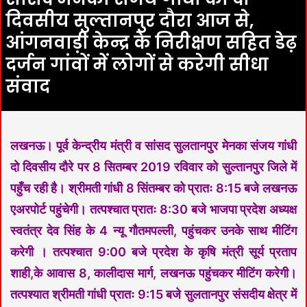
दिवसीय सुल्तानपुर दौरा आज से,
आंगनवाड़ी केन्द्र के निरीक्षण सहित डेढ़
दर्जन गांवों में लोगों से करेगी सीधा
संवाद
लखनऊ। पूर्व केन्द्रीय मंत्री व सांसद सुलतानपुर मेनका संजय गांधी
दो दिवसीय दौरे पर 8 सितम्बर 2019 रविवार को सुल्तानपुर जिले में
पहुँच रही है। श्रीमती गांधी 8 सिंतम्बर को प्रातः 8:15 बजे लखनऊ
एअरपोर्ट पहुंचेगी। तत्पश्चात प्रातः 8:30 बजे भाजपा प्रदेश अध्यक्ष
स्वतंत्र देव सिंह के 4 न्यू गौतमपल्ली, पहुंचकर उनके साथ मीटिंग
करेगी । तत्पश्चात 9:00 बजे प्रदेश के कृषि मंत्री सूर्य प्रताप
शाही,के आवास 8, कालीदास मार्ग, लखनऊ पहुंचकर मीटिंग करेगी।
तत्पश्यात श्रीमती गांधी प्रातः 9:15 बजे सुलतानपुर संसदीय क्षेत्र में