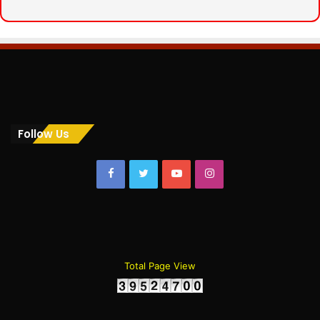
Follow Us
Facebook
Twitter
YouTube
Instagram
Total Page View