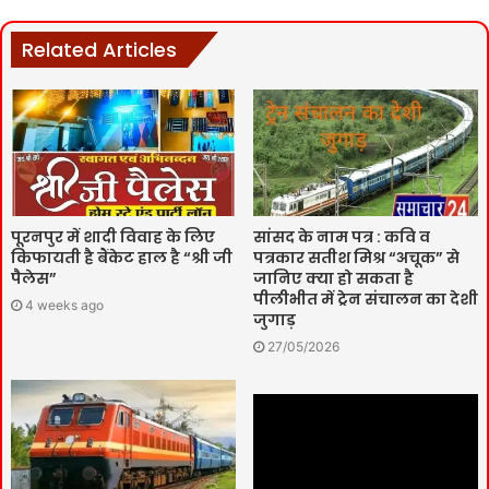
Related Articles
पूरनपुर में शादी विवाह के लिए
सांसद के नाम पत्र : कवि व
किफायती है बैंकेट हाल है “श्री जी
पत्रकार सतीश मिश्र “अचूक” से
पैलेस”
जानिए क्या हो सकता है
पीलीभीत में ट्रेन संचालन का देशी
4 weeks ago
जुगाड़
27/05/2026