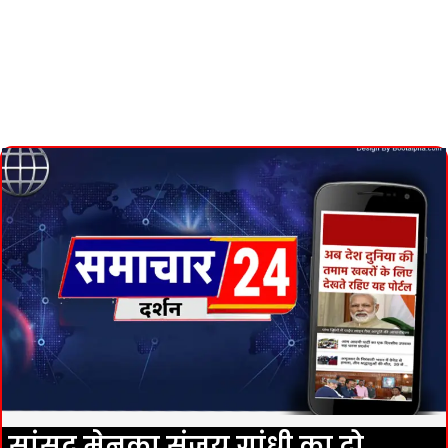
सांसद मेनका संजय गांधी का दो