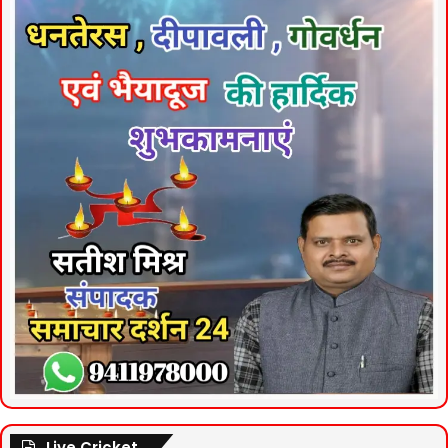
Live Cricket