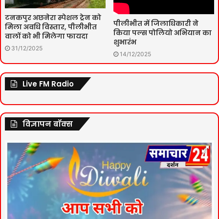
टनकपुर अछनेरा स्पेशल ट्रेन को
पीलीभीत में जिलाधिकारी ने
मिला अवधि विस्तार, पीलीभीत
किया पल्स पोलियो अभियान का
वालों को भी मिलेगा फायदा
शुभारंभ
31/12/2025
14/12/2025
Live FM Radio
विज्ञापन बॉक्स