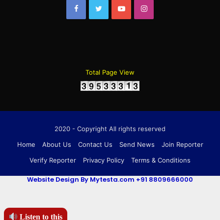
Facebook
Twitter
YouTube
Instagram
Total Page View
2020 - Copyright All rights reserved
Home
About Us
Contact Us
Send News
Join Reporter
Verify Reporter
Privacy Policy
Terms & Conditions
Website Design By Mytesta.com +91 8809666000
Listen to this