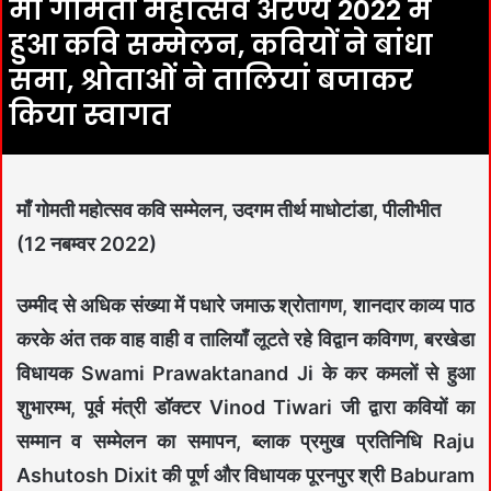
माँ गोमती महोत्सव अरण्य 2022 में
हुआ कवि सम्मेलन, कवियों ने बांधा
समा, श्रोताओं ने तालियां बजाकर
किया स्वागत
माँ गोमती महोत्सव कवि सम्मेलन, उदगम तीर्थ माधोटांडा, पीलीभीत
(12 नबम्वर 2022)
उम्मीद से अधिक संख्या में पधारे जमाऊ श्रोतागण, शानदार काव्य पाठ
करके अंत तक वाह वाही व तालियाँ लूटते रहे विद्वान कविगण, बरखेडा
विधायक Swami Prawaktanand Ji के कर कमलों से हुआ
शुभारम्भ, पूर्व मंत्री डॉक्टर Vinod Tiwari जी द्वारा कवियों का
सम्मान व सम्मेलन का समापन, ब्लाक प्रमुख प्रतिनिधि Raju
Ashutosh Dixit की पूर्ण और विधायक पूरनपुर श्री Baburam