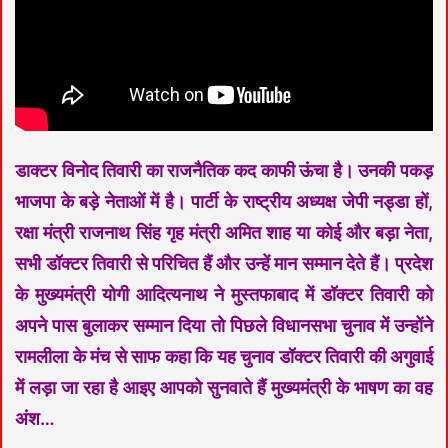
डाक्टर विनोद तिवारी का राजनैतिक कद काफी ऊंचा है। उनकी पकड़
भाजपा के बड़े नेताओं में है। पार्टी के राष्ट्रीय अध्यक्ष जेपी नड्डा हों,
रक्षा मंत्री राजनाथ सिंह गृह मंत्री अमित शाह या कोई और बड़ा नेता,
सभी डॉक्टर तिवारी से परिचित हैं और उन्हें मान सम्मान देते हैं। प्रदेश
के मुख्यमंत्री योगी आदित्यनाथ ने मुस्तफाबाद में डॉक्टर तिवारी को
अपने पास बुलाकर सम्मान दिया तो पिछले विधानसभा चुनाव में उन्होंने
रामलीला के मंच से साफ कहा कि यह चुनाव डॉक्टर तिवारी की अगुवाई
में लड़ा जा रहा है आइए आपको सुनवाते हैं मुख्यमंत्री के भाषण का वह
अंश…