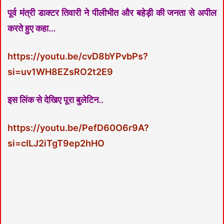
पूर्व मंत्री डाक्टर तिवारी ने पीलीभीत और बहेड़ी की जनता से अपील
करते हुए कहा…
https://youtu.be/cvD8bYPvbPs?
si=uv1WH8EZsRO2t2E9
इस लिंक से देखिए पूरा बुलेटिन..
https://youtu.be/PefD60O6r9A?
si=cILJ2iTgT9ep2hHO