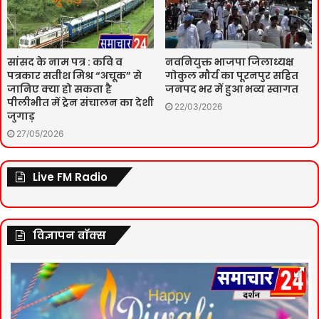
सांसद के नाम पत्र : कवि व
नवनियुक्त भाजपा जिलाध्यक्ष
पत्रकार सतीश मिश्र “अचूक” से
गोकुल मौर्य का पूरनपुर सहित
जानिए क्या हो सकता है
जनपद भर में हुआ भव्य स्वागत
पीलीभीत में ट्रेन संचालन का देशी
22/03/2026
जुगाड़
27/05/2026
Live FM Radio
विज्ञापन बॉक्स