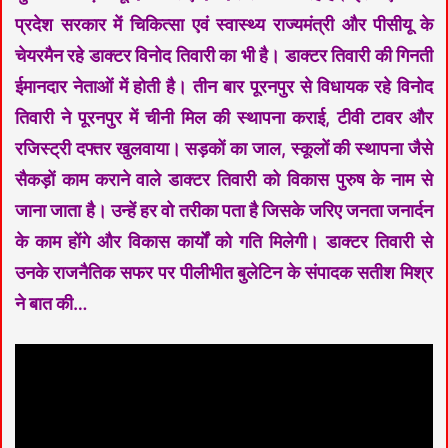
प्रदेश सरकार में चिकित्सा एवं स्वास्थ्य राज्यमंत्री और पीसीयू के
चेयरमैन रहे डाक्टर विनोद तिवारी का भी है। डाक्टर तिवारी की गिनती
ईमानदार नेताओं में होती है। तीन बार पूरनपुर से विधायक रहे विनोद
तिवारी ने पूरनपुर में चीनी मिल की स्थापना कराई, टीवी टावर और
रजिस्ट्री दफ्तर खुलवाया। सड़कों का जाल, स्कूलों की स्थापना जैसे
सैकड़ों काम कराने वाले डाक्टर तिवारी को विकास पुरुष के नाम से
जाना जाता है। उन्हें हर वो तरीका पता है जिसके जरिए जनता जनार्दन
के काम होंगे और विकास कार्यों को गति मिलेगी। डाक्टर तिवारी से
उनके राजनैतिक सफर पर पीलीभीत बुलेटिन के संपादक सतीश मिश्र
ने बात की…