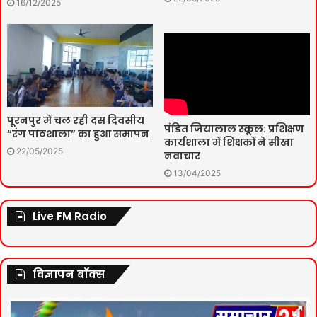
16/12/2025
पूरनपुर में चल रही दस दिवसीय
पंडित जियालाल स्कूल: प्रशिक्षण
“रंग पाठशाला” का हुआ समापन
कार्यशाला में शिक्षकों ने सीखा
22/05/2025
नवाचार
13/04/2025
Live FM Radio
विज्ञापन बॉक्स