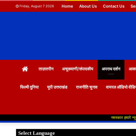
Home
About Us
Contact Us
Se
Friday, August 7 2026
HOME
ताज़ातरीन
अचूकवाणी/संपादकीय
अपराध दर्शन
आकाश
फिल्मी दुनिया
यूपी उत्तराखंड
राजनीति चुनाव
वायरल ऑडियो वीडि
नमस्कार हमारे न्यूज पोर्टल में आपका स्वा