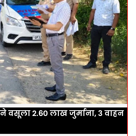
े वसूला 2.60 लाख जुर्माना, 3 वाहन