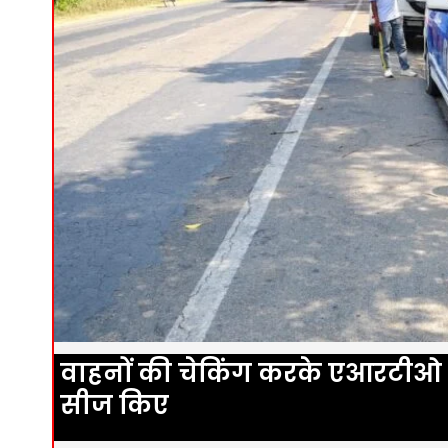
वाहनों की चेकिंग करके एआरटीओ न
सीज किए