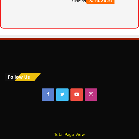
Follow Us
Facebook
Twitter
YouTube
Instagram
Total Page View