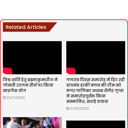
Related Articles
विश्व शांति हेतु ब्रह्माकुमारीज ने
गणतंत्र दिवस समारोह में हिट रही
गोमती उदगम तीर्थ पर किया
डायमंड हाकी क्लब की टीम को
साइलेंस योग
नगर पालिका अध्यक्ष शैलेंद्र गुप्ता
ने समारोहपूर्वक किया
23/11/2025
सम्मानित, सराहे प्रयास
01/02/2025