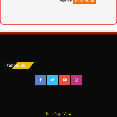
Follow Us
Facebook
Twitter
YouTube
Instagram
Total Page View