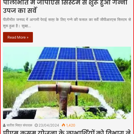
पीलीभीत में जीपीएस सिस्टम से शुरू हुआ गन्ना
उपज का सर्वे
पीलीभीत जनपद में आगामी पेराई सत्र के लिए गन्ने की फसल का सर्वे जीपीआरएस सिस्टम से
शुरू हुआ है। सुबह…
Read More »
सतीश मिश्र संपादक
23/04/2024
1,420
पीएम कुसुम योजना के लाभार्थियों को विभाग ने