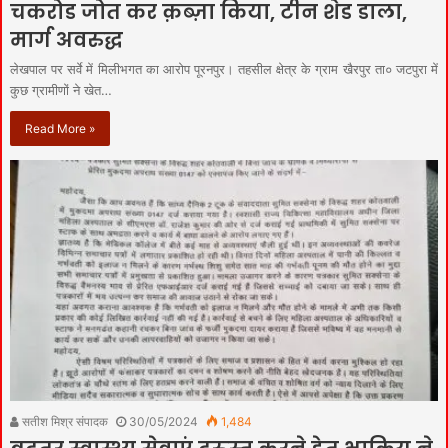
चकरोड जोत कर क़ब्ज़ा किया, टीन शेड डाला,
मार्ग अवरुद्ध
लेखपाल पर सर्वे में मिलीभगत का आरोप पूरनपुर। तहसील क्षेत्र के ग्राम खैरपुर ता० जटपुरा में
कुछ ग्रामीणों ने खेत…
Read More »
सतीश मिश्र संपादक
30/05/2024
1,484