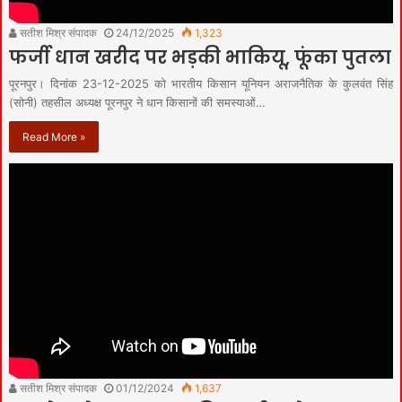
सतीश मिश्र संपादक
24/12/2025
1,323
फर्जी धान खरीद पर भड़की भाकियू, फूंका पुतला
पूरनपुर। दिनांक 23-12-2025 को भारतीय किसान यूनियन अराजनैतिक के कुलवंत सिंह
(सोनी) तहसील अध्यक्ष पूरनपुर ने धान किसानों की समस्याओं…
Read More »
सतीश मिश्र संपादक
01/12/2024
1,637