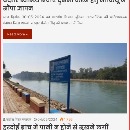
बदतर स्वास्थ्य सेवाएं दुरुस्त करने हेतु भाकियू ने
सौंपा ज्ञापन
आज दिनांक 30-05-2024 को भारतीय किसान यूनियन अराजनैतिक की अतिआवश्यक
पंचायत जिला अध्यक्ष सरदार मंजीत सिंह की अध्यक्षता में जिला…
Read More »
सतीश मिश्र संपादक
04/05/2024
1,795
हरदोई ब्रांच में पानी न होने से सूखने लगीं