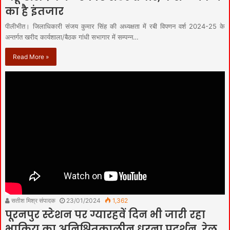
का है इंतजार
पीलीभीत। जिलाधिकारी संजय कुमार सिंह की अध्यक्षता में रबी विपणन वर्श 2024-25 के
अन्तर्गत खरीद कार्यशाला/बैठक गांधी सभागार में सम्पन्न…
Read More »
सतीश मिश्र संपादक
23/01/2024
1,362
पूरनपुर स्टेशन पर ग्यारहवें दिन भी जारी रहा
भाकियू का अनिश्चितकालीन धरना प्रदर्शन, रेल