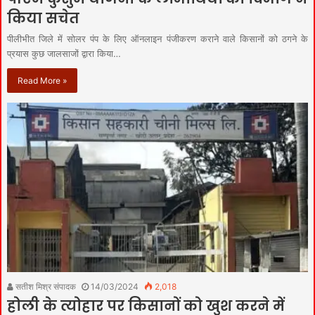
किया सचेत
पीलीभीत जिले में सोलर पंप के लिए ऑनलाइन पंजीकरण कराने वाले किसानों को ठगने के
प्रयास कुछ जालसाजों द्वारा किया…
Read More »
सतीश मिश्र संपादक
14/03/2024
2,018
होली के त्योहार पर किसानों को खुश करने में