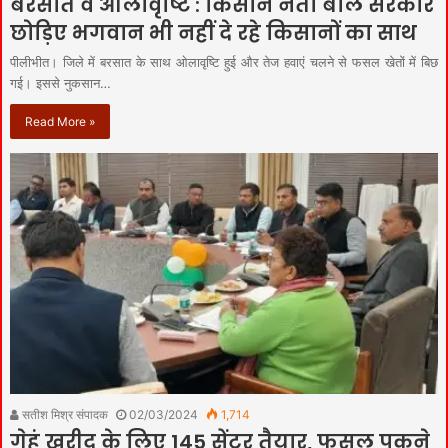
बरसात व ओलावृष्टि : किसान नेता बोले सरकार
छोड़िए भगवान भी नहीं दे रहे किसानों का साथ
पीलीभीत। जिले में बरसात के साथ ओलावृष्टि हुई और तेज हवाएं चलने से फसल खेतों में बिछ
गई। इससे नुकसान…
Read More »
सतीश मिश्र संपादक
02/03/2024
1,714
गेहूं खरीद के लिए 145 सेंटर तैयार, फसल पकने