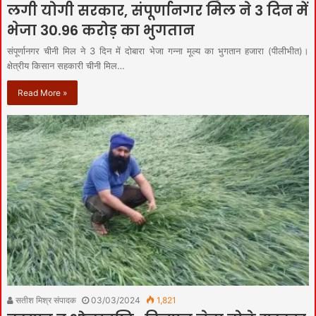
लगी योगी सरकार, संपूर्णानगर मिल ने 3 दिन में
भेजा 30.96 करोड़ का भुगतान
संपूर्णानगर चीनी मिल ने 3 दिन में दोबारा भेजा गन्ना मूल्य का भुगतान हजारा (पीलीभीत)।
क्षेत्रीय किसान सहकारी चीनी मिल…
Read More »
सतीश मिश्र संपादक
03/03/2024
1,821